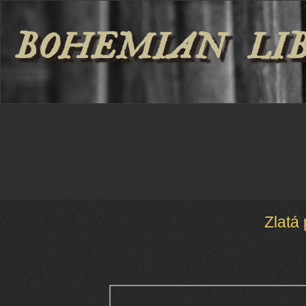
BOHEMIAN LI
Zlatá