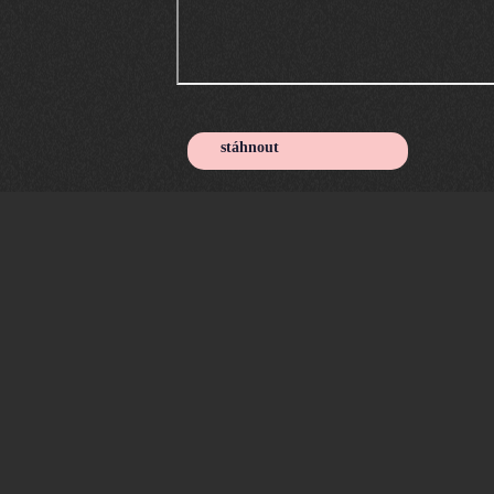
stáhnout