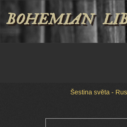
BOHEMIAN LI
Šestina světa - Rus