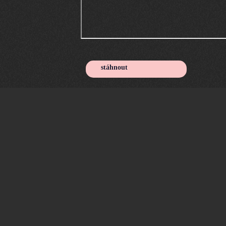
stáhnout